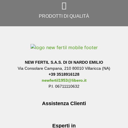
PRODOTTI DI QUALITÀ
NEW FERTIL S.A.S. DI
DI NARDO EMILIO
Via Consolare Campana, 210 80010 Villaricca (NA)
+39 3518916128
newfertil1953@libero.it
P.I. 06711110632
Assistenza Clienti
Esperti in