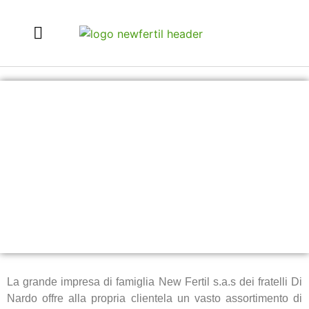
Esperti in
PRODOTTI PER L'ENOLOGIA
La grande impresa di famiglia New Fertil s.a.s dei fratelli Di
Nardo offre alla propria clientela un vasto assortimento di